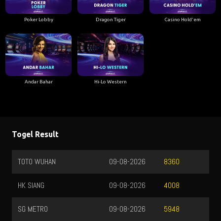
Poker Lobby
Dragon Tiger
Casino Hold'em
Andar Bahar
Hi-Lo Western
Togel Result
TOTO WUHAN
09-08-2026
8360
HK SIANG
09-08-2026
4008
SG METRO
09-08-2026
5948