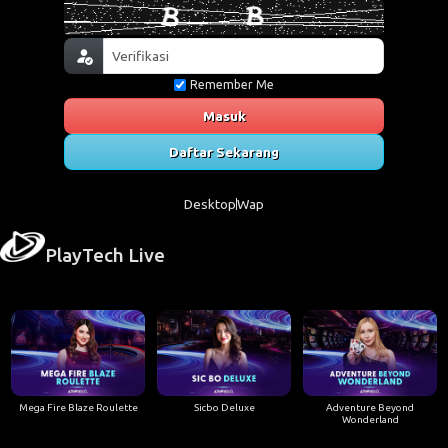
Remember Me
Masuk
Daftar Sekarang
Desktop
Wap
PlayTech Live
Mega Fire Blaze Roulette
Sicbo Deluxe
Adventure Beyond
Wonderland