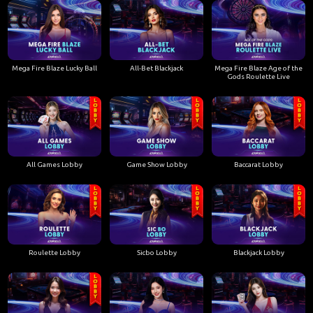
Mega Fire Blaze Lucky Ball
All-Bet Blackjack
Mega Fire Blaze Age of the
Gods Roulette Live
All Games Lobby
Game Show Lobby
Baccarat Lobby
Roulette Lobby
Sicbo Lobby
Blackjack Lobby