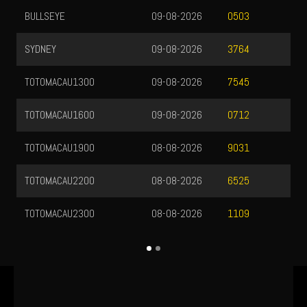
BULLSEYE
09-08-2026
0503
SYDNEY
09-08-2026
3764
TOTOMACAU1300
09-08-2026
7545
TOTOMACAU1600
09-08-2026
0712
TOTOMACAU1900
08-08-2026
9031
TOTOMACAU2200
08-08-2026
6525
TOTOMACAU2300
08-08-2026
1109