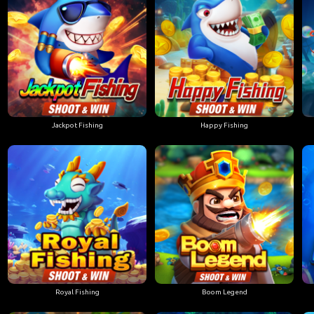
Fortune King Jackpot
Ocean King Jackpot
Jackpot Fishing
Happy Fishing