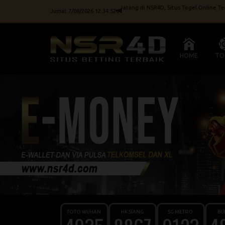
"Selamat Datang di NSR4D, Situs Togel Online Terba
Jumat 7/08/2026 12:34:52
HOME
TO
TOTO WUHAN
HK SIANG
SG METRO
BU